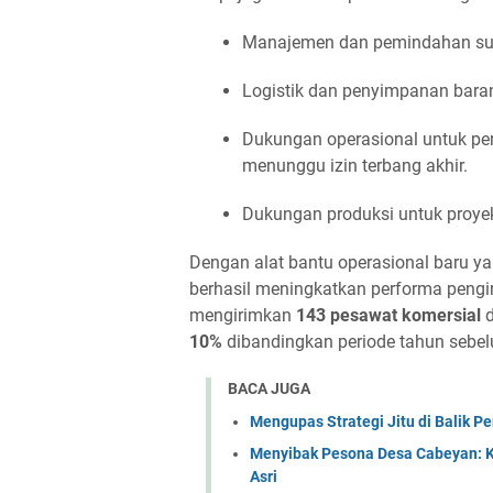
Manajemen dan pemindahan suku
Logistik dan penyimpanan baran
Dukungan operasional untuk pe
menunggu izin terbang akhir.
Dukungan produksi untuk proye
Dengan alat bantu operasional baru yan
berhasil meningkatkan performa pengir
mengirimkan
143 pesawat komersial
d
10%
dibandingkan periode tahun sebe
BACA JUGA
Mengupas Strategi Jitu di Balik P
Menyibak Pesona Desa Cabeyan: K
Asri