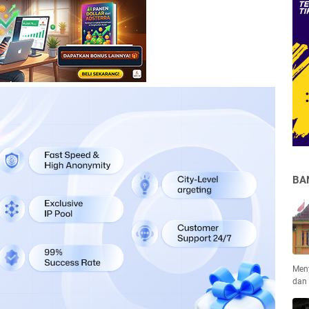
BA
Men
dan