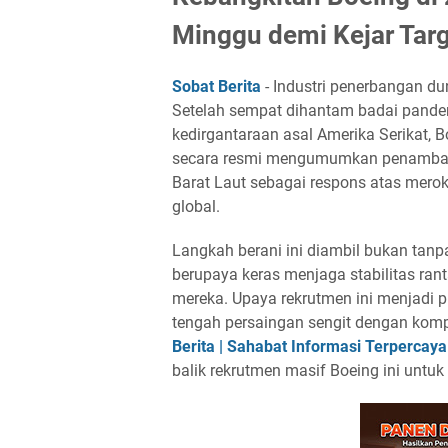
Minggu demi Kejar Targ
Sobat Berita
- Industri penerbangan d
Setelah sempat dihantam badai pande
kedirgantaraan asal Amerika Serikat, 
secara resmi mengumumkan penambahan 
Barat Laut sebagai respons atas mero
global.
Langkah berani ini diambil bukan tanp
berupaya keras menjaga stabilitas rant
mereka. Upaya rekrutmen ini menjadi pi
tengah persaingan sengit dengan komp
Berita | Sahabat Informasi Terpercaya
balik rekrutmen masif Boeing ini untuk