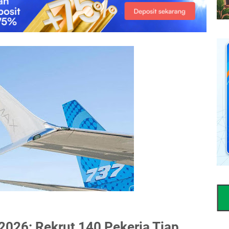
2026: Rekrut 140 Pekerja Tiap