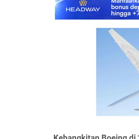
Kebangkitan Boeing di 