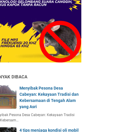
NYAK DIBACA
Menyibak Pesona Desa
Cabeyan: Kekayaan Tradisi dan
Kebersamaan di Tengah Alam
yang Asri
yibak Pesona Desa Cabeyan: Kekayaan Tradisi
 Kebersam…
4 tips menjaga kondisi oli mobil