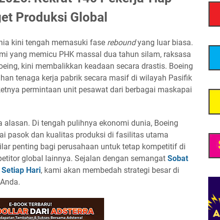
et Produksi Global
unia kini tengah memasuki fase
rebound
yang luar biasa.
mi yang memicu PHK massal dua tahun silam, raksasa
Boeing, kini membalikkan keadaan secara drastis. Boeing
tenaga kerja pabrik secara masif di wilayah Pasifik
ketnya permintaan unit pesawat dari berbagai maskapai
a alasan. Di tengah pulihnya ekonomi dunia, Boeing
ai pasok dan kualitas produksi di fasilitas utama
lar penting bagi perusahaan untuk tetap kompetitif di
etitor global lainnya. Sejalan dengan semangat
Sobat
 Setiap Hari
, kami akan membedah strategi besar di
 Anda.