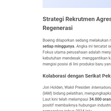
Strategi Rekrutmen Agre
Regenerasi
Boeing dilaporkan sedang melakukan 
setiap minggunya
. Angka ini tercatat 
Fokus utama perusahaan adalah menjar
kebutuhan mendesak: menggantikan k
mengisi posisi di lini produksi baru 
Kolaborasi dengan Serikat Pek
Jon Holden, Wakil Presiden
Internatio
(IAM) bidang pelatihan, mengungkapkan
Laut kini telah melampaui
34.000 oran
positif membaiknya hubungan industri