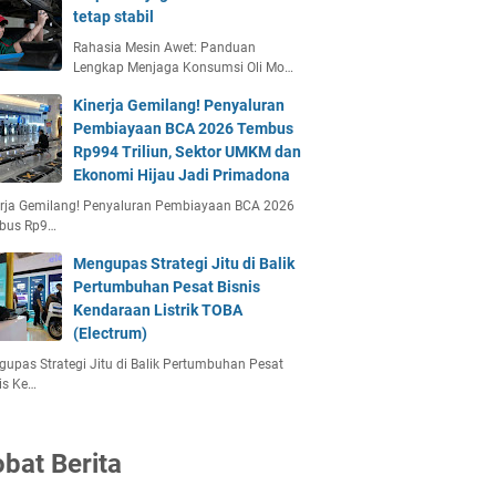
tetap stabil
Rahasia Mesin Awet: Panduan
Lengkap Menjaga Konsumsi Oli Mo…
Kinerja Gemilang! Penyaluran
Pembiayaan BCA 2026 Tembus
Rp994 Triliun, Sektor UMKM dan
Ekonomi Hijau Jadi Primadona
erja Gemilang! Penyaluran Pembiayaan BCA 2026
bus Rp9…
Mengupas Strategi Jitu di Balik
Pertumbuhan Pesat Bisnis
Kendaraan Listrik TOBA
(Electrum)
upas Strategi Jitu di Balik Pertumbuhan Pesat
is Ke…
bat Berita