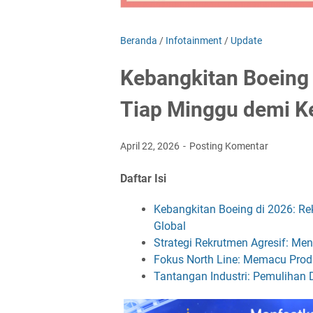
Beranda
/
Infotainment
/
Update
Kebangkitan Boeing 
Tiap Minggu demi Ke
April 22, 2026
Posting Komentar
Daftar Isi
Kebangkitan Boeing di 2026: Re
Global
Strategi Rekrutmen Agresif: M
Fokus North Line: Memacu Prod
Tantangan Industri: Pemulihan 