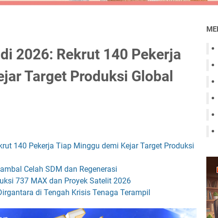
ME
di 2026: Rekrut 140 Pekerja
jar Target Produksi Global
krut 140 Pekerja Tiap Minggu demi Kejar Target Produksi
enambal Celah SDM dan Regenerasi
uksi 737 MAX dan Proyek Satelit 2026
Dirgantara di Tengah Krisis Tenaga Terampil