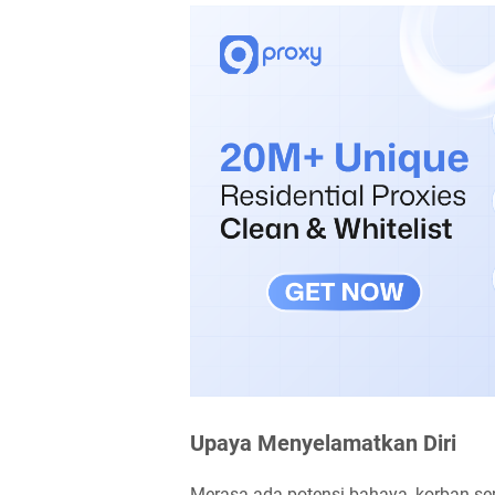
Upaya Menyelamatkan Diri
Merasa ada potensi bahaya, korban s