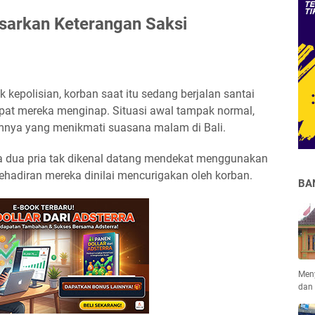
asarkan Keterangan Saksi
 kepolisian, korban saat itu sedang berjalan santai
mpat mereka menginap. Situasi awal tampak normal,
mnya yang menikmati suasana malam di Bali.
a dua pria tak dikenal datang mendekat menggunakan
ehadiran mereka dinilai mencurigakan oleh korban.
BA
Men
dan