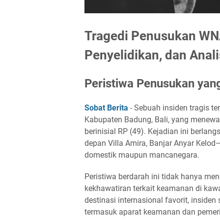
Tragedi Penusukan WNA 
Penyelidikan, dan Anali
Peristiwa Penusukan ya
Sobat Berita
- Sebuah insiden tragis t
Kabupaten Badung, Bali, yang menewa
berinisial RP (49). Kejadian ini berla
depan Villa Amira, Banjar Anyar Kelo
domestik maupun mancanegara.
Peristiwa berdarah ini tidak hanya men
kekhawatiran terkait keamanan di kaw
destinasi internasional favorit, insiden
termasuk aparat keamanan dan pemeri