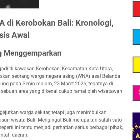
di Kerobokan Bali: Kronologi,
sis Awal
ng Menggemparkan
erjadi di kawasan Kerobokan, Kecamatan Kuta Utara,
skan seorang warga negara asing (WNA) asal Belanda
ngsung pada Senin malam, 23 Maret 2026, tepatnya di
d—sebuah area yang dikenal cukup ramai oleh wisatawan
gejutkan warga sekitar, tetapi juga menimbulkan
asan wisata Bali. Mengingat Bali merupakan salah satu
 seperti ini tentu menjadi perhatian serius berbagai pihak,
ntah daerah.