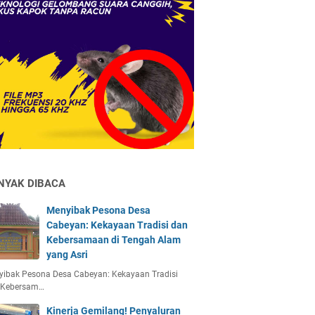
NYAK DIBACA
Menyibak Pesona Desa
Cabeyan: Kekayaan Tradisi dan
Kebersamaan di Tengah Alam
yang Asri
yibak Pesona Desa Cabeyan: Kekayaan Tradisi
 Kebersam…
Kinerja Gemilang! Penyaluran