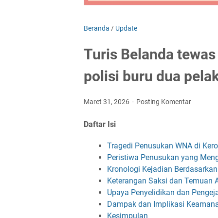
Beranda
/
Update
Turis Belanda tewas 
polisi buru dua pela
Maret 31, 2026
Posting Komentar
Daftar Isi
Tragedi Penusukan WNA di Kerobo
Peristiwa Penusukan yang Me
Kronologi Kejadian Berdasarkan
Keterangan Saksi dan Temuan A
Upaya Penyelidikan dan Pengej
Dampak dan Implikasi Keaman
Kesimpulan