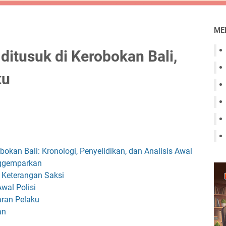
ME
ditusuk di Kerobokan Bali,
ku
kan Bali: Kronologi, Penyelidikan, dan Analisis Awal
nggemparkan
 Keterangan Saksi
wal Polisi
aran Pelaku
an