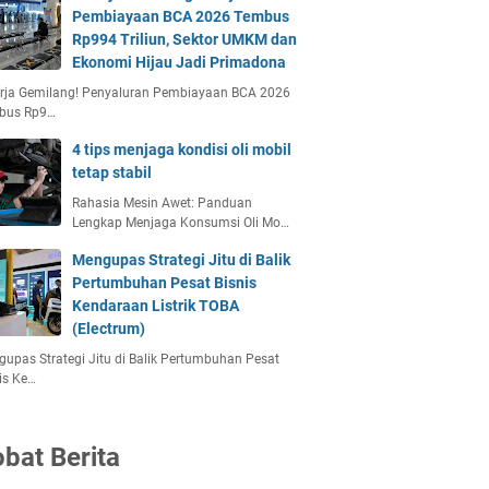
Pembiayaan BCA 2026 Tembus
Rp994 Triliun, Sektor UMKM dan
Ekonomi Hijau Jadi Primadona
erja Gemilang! Penyaluran Pembiayaan BCA 2026
bus Rp9…
4 tips menjaga kondisi oli mobil
tetap stabil
Rahasia Mesin Awet: Panduan
Lengkap Menjaga Konsumsi Oli Mo…
Mengupas Strategi Jitu di Balik
Pertumbuhan Pesat Bisnis
Kendaraan Listrik TOBA
(Electrum)
upas Strategi Jitu di Balik Pertumbuhan Pesat
is Ke…
bat Berita