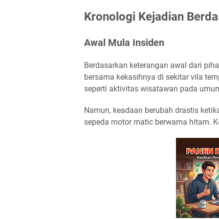
Kronologi Kejadian Berd
Awal Mula Insiden
Berdasarkan keterangan awal dari pihak
bersama kekasihnya di sekitar vila te
seperti aktivitas wisatawan pada umu
Namun, keadaan berubah drastis ketik
sepeda motor matic berwarna hitam. K