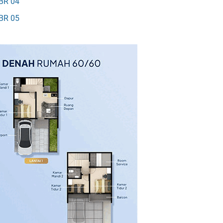
BR 04
BR 05