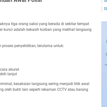
S
S
aknya tiga orang saksi yang berada di sekitar tempat
ksi kunci adalah kekasih korban yang melihat langsung
 proses penyelidikan, terutama untuk:
cara akurat
bih lanjut
iminal, kesaksian langsung sering menjadi titik awal
 oleh bukti lain seperti rekaman CCTV atau barang