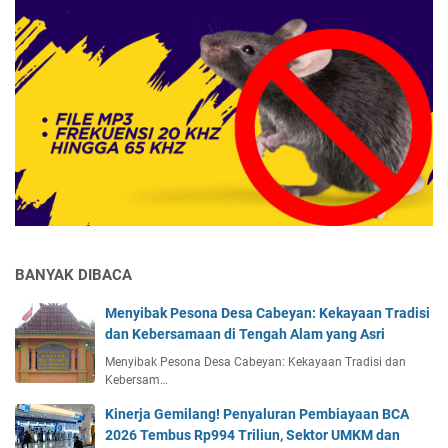
BANYAK DIBACA
Menyibak Pesona Desa Cabeyan: Kekayaan Tradisi
dan Kebersamaan di Tengah Alam yang Asri
Menyibak Pesona Desa Cabeyan: Kekayaan Tradisi dan
Kebersam…
Kinerja Gemilang! Penyaluran Pembiayaan BCA
2026 Tembus Rp994 Triliun, Sektor UMKM dan