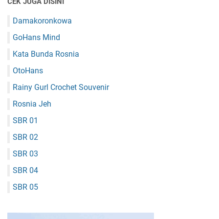
CEK JUGA DISINI
Damakoronkowa
GoHans Mind
Kata Bunda Rosnia
OtoHans
Rainy Gurl Crochet Souvenir
Rosnia Jeh
SBR 01
SBR 02
SBR 03
SBR 04
SBR 05