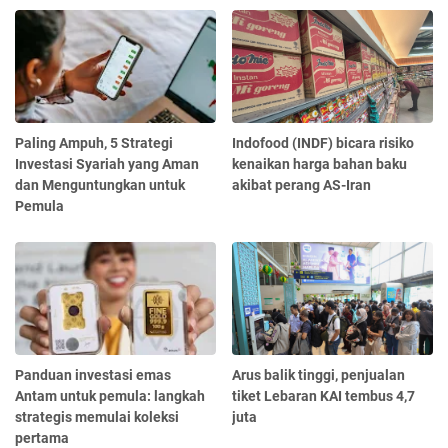
Paling Ampuh, 5 Strategi
Indofood (INDF) bicara risiko
Investasi Syariah yang Aman
kenaikan harga bahan baku
dan Menguntungkan untuk
akibat perang AS-Iran
Pemula
Panduan investasi emas
Arus balik tinggi, penjualan
Antam untuk pemula: langkah
tiket Lebaran KAI tembus 4,7
strategis memulai koleksi
juta
pertama