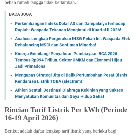
beban rumah tangga tidak bertambah.
BACA JUGA
Perkembangan Indeks Dolar AS dan Dampaknya terhadap
Rupiah: Waspada Tekanan Mengintai di Kuartal II 2026!
Analisis Lengkap Pergerakan IHSG Pekan Ini: Waspada Efek
Rebalancing MSCI dan Sentimen Minerba!
Kinerja Gemilang! Penyaluran Pembiayaan BCA 2026
Tembus Rp994 Triliun, Sektor UMKM dan Ekonomi Hijau
Jadi Primadona
Mengupas Strategi Jitu di Balik Pertumbuhan Pesat Bisnis
Kendaraan Listrik TOBA (Electrum)
Athlon Sentul: Destinasi Olahraga Kekinian yang Sukses
Menyatukan Komunitas dan Gaya Hidup Sehat
Rincian Tarif Listrik Per kWh (Periode
16-19 April 2026)
Berikut adalah daftar lengkap tarif listrik yang berlaku bagi