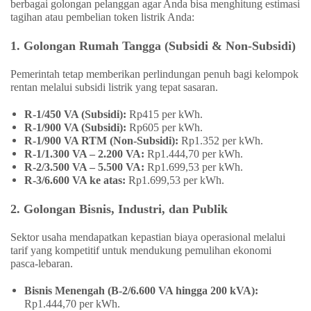
berbagai golongan pelanggan agar Anda bisa menghitung estimasi
tagihan atau pembelian token listrik Anda:
1. Golongan Rumah Tangga (Subsidi & Non-Subsidi)
Pemerintah tetap memberikan perlindungan penuh bagi kelompok
rentan melalui subsidi listrik yang tepat sasaran.
R-1/450 VA (Subsidi):
Rp415 per kWh.
R-1/900 VA (Subsidi):
Rp605 per kWh.
R-1/900 VA RTM (Non-Subsidi):
Rp1.352 per kWh.
R-1/1.300 VA – 2.200 VA:
Rp1.444,70 per kWh.
R-2/3.500 VA – 5.500 VA:
Rp1.699,53 per kWh.
R-3/6.600 VA ke atas:
Rp1.699,53 per kWh.
2. Golongan Bisnis, Industri, dan Publik
Sektor usaha mendapatkan kepastian biaya operasional melalui
tarif yang kompetitif untuk mendukung pemulihan ekonomi
pasca-lebaran.
Bisnis Menengah (B-2/6.600 VA hingga 200 kVA):
Rp1.444,70 per kWh.