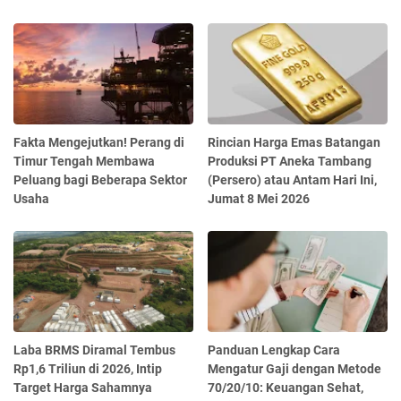
Fakta Mengejutkan! Perang di
Rincian Harga Emas Batangan
Timur Tengah Membawa
Produksi PT Aneka Tambang
Peluang bagi Beberapa Sektor
(Persero) atau Antam Hari Ini,
Usaha
Jumat 8 Mei 2026
Laba BRMS Diramal Tembus
Panduan Lengkap Cara
Rp1,6 Triliun di 2026, Intip
Mengatur Gaji dengan Metode
Target Harga Sahamnya
70/20/10: Keuangan Sehat,