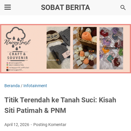
SOBAT BERITA
Beranda
/
Infotainment
Titik Terendah ke Tanah Suci: Kisah
Siti Patimah & PNM
April 12, 2026
Posting Komentar