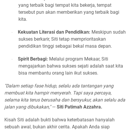
yang terbaik bagi tempat kita bekerja, tempat
tersebut pun akan memberikan yang terbaik bagi
kita.
Kekuatan Literasi dan Pendidikan:
Meskipun sudah
·
sukses berkarir, Siti tetap memprioritaskan
pendidikan tinggi sebagai bekal masa depan.
Spirit Berbagi:
Melalui program Mekaar, Siti
·
mengajarkan bahwa sukses sejati adalah saat kita
bisa membantu orang lain ikut sukses.
"Dalam setiap fase hidup, selalu ada tantangan yang
membuat kita hampir menyerah. Tapi saya percaya,
selama kita terus berusaha dan bersyukur, akan selalu ada
jalan yang dibukakan,"
—
Siti Patimah Azzahra.
Kisah Siti adalah bukti bahwa keterbatasan hanyalah
sebuah awal, bukan akhir cerita. Apakah Anda siap