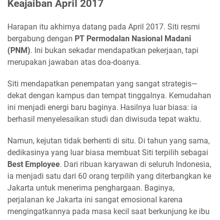
Keajaiban April 2017
Harapan itu akhirnya datang pada April 2017. Siti resmi
bergabung dengan
PT Permodalan Nasional Madani
(PNM)
. Ini bukan sekadar mendapatkan pekerjaan, tapi
merupakan jawaban atas doa-doanya.
Siti mendapatkan penempatan yang sangat strategis—
dekat dengan kampus dan tempat tinggalnya. Kemudahan
ini menjadi energi baru baginya. Hasilnya luar biasa: ia
berhasil menyelesaikan studi dan diwisuda tepat waktu.
Namun, kejutan tidak berhenti di situ. Di tahun yang sama,
dedikasinya yang luar biasa membuat Siti terpilih sebagai
Best Employee
. Dari ribuan karyawan di seluruh Indonesia,
ia menjadi satu dari 60 orang terpilih yang diterbangkan ke
Jakarta untuk menerima penghargaan. Baginya,
perjalanan ke Jakarta ini sangat emosional karena
mengingatkannya pada masa kecil saat berkunjung ke ibu