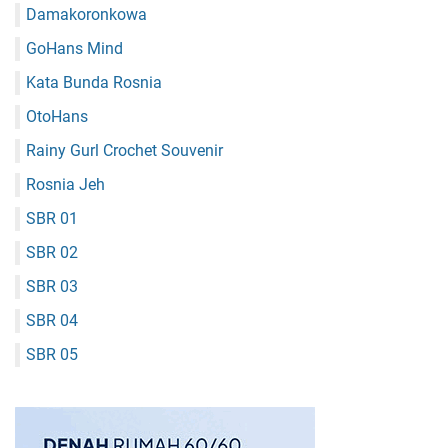
Damakoronkowa
GoHans Mind
Kata Bunda Rosnia
OtoHans
Rainy Gurl Crochet Souvenir
Rosnia Jeh
SBR 01
SBR 02
SBR 03
SBR 04
SBR 05