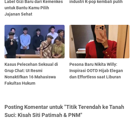
Label Gizi Baru dari Kemenkes
industri K-pop kembali pulih
untuk Bantu Kamu Pilih
Jajanan Sehat
Kasus Pelecehan Seksual di
Pesona Baru Nikita Willy:
Grup Chat: UI Resmi
Inspirasi OOTD Hijab Elegan
Nonaktifkan 16 Mahasiswa
dan Effortless saat Liburan
Fakultas Hukum
Posting Komentar untuk "Titik Terendah ke Tanah
Suci: Kisah Siti Patimah & PNM"