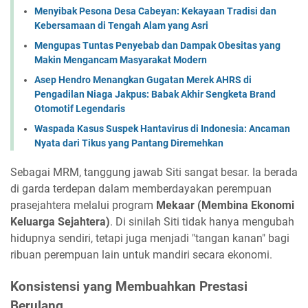
Menyibak Pesona Desa Cabeyan: Kekayaan Tradisi dan
Kebersamaan di Tengah Alam yang Asri
Mengupas Tuntas Penyebab dan Dampak Obesitas yang
Makin Mengancam Masyarakat Modern
Asep Hendro Menangkan Gugatan Merek AHRS di
Pengadilan Niaga Jakpus: Babak Akhir Sengketa Brand
Otomotif Legendaris
Waspada Kasus Suspek Hantavirus di Indonesia: Ancaman
Nyata dari Tikus yang Pantang Diremehkan
Sebagai MRM, tanggung jawab Siti sangat besar. Ia berada
di garda terdepan dalam memberdayakan perempuan
prasejahtera melalui program
Mekaar (Membina Ekonomi
Keluarga Sejahtera)
. Di sinilah Siti tidak hanya mengubah
hidupnya sendiri, tetapi juga menjadi "tangan kanan" bagi
ribuan perempuan lain untuk mandiri secara ekonomi.
Konsistensi yang Membuahkan Prestasi
Berulang