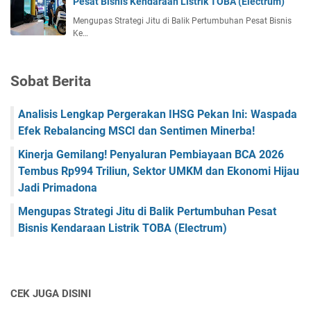
Pesat Bisnis Kendaraan Listrik TOBA (Electrum)
Mengupas Strategi Jitu di Balik Pertumbuhan Pesat Bisnis
Ke…
Sobat Berita
Analisis Lengkap Pergerakan IHSG Pekan Ini: Waspada
Efek Rebalancing MSCI dan Sentimen Minerba!
Kinerja Gemilang! Penyaluran Pembiayaan BCA 2026
Tembus Rp994 Triliun, Sektor UMKM dan Ekonomi Hijau
Jadi Primadona
Mengupas Strategi Jitu di Balik Pertumbuhan Pesat
Bisnis Kendaraan Listrik TOBA (Electrum)
CEK JUGA DISINI