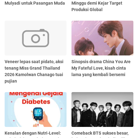
Mulyadi untuk Pasangan Muda
Minggu demi Kejar Target
Produksi Global
Veneer lepas saat pidato, aksi
Sinopsis drama China You Are
tenang Miss Grand Thailand
My Fateful Love, kisah cinta
2026 Kamolwan Chanago tuai
lama yang kembali bersemi
pujian
Kenalan dengan Nutri-Level:
Comeback BTS sukses besar,