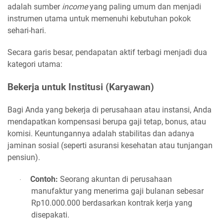
adalah sumber
income
yang paling umum dan menjadi
instrumen utama untuk memenuhi kebutuhan pokok
sehari-hari.
Secara garis besar, pendapatan aktif terbagi menjadi dua
kategori utama:
Bekerja untuk Institusi (Karyawan)
Bagi Anda yang bekerja di perusahaan atau instansi, Anda
mendapatkan kompensasi berupa gaji tetap, bonus, atau
komisi. Keuntungannya adalah stabilitas dan adanya
jaminan sosial (seperti asuransi kesehatan atau tunjangan
pensiun).
Contoh:
Seorang akuntan di perusahaan
·
manufaktur yang menerima gaji bulanan sebesar
Rp10.000.000 berdasarkan kontrak kerja yang
disepakati.