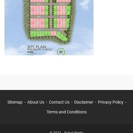
Sitemap
About Us
Contact Us
Disclaimer
Privacy Policy
Terms and Conditions