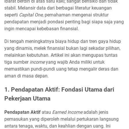
ibarat berdiri di atas satu kaki; sangat berisiko dan tidak
stabil. Melansir data dari berbagai literatur keuangan
seperti
Capital One
, pemahaman mengenai struktur
pendapatan menjadi pondasi penting bagi siapa saja yang
ingin mencapai kebebasan finansial.
Di tengah meningkatnya biaya hidup dan tren gaya hidup
yang dinamis, melek finansial bukan lagi sekadar pilihan,
melainkan kebutuhan. Artikel ini akan mengupas tuntas
tiga sumber
income
yang wajib Anda miliki untuk
memastikan pundi-pundi uang tetap mengalir deras dan
aman di masa depan.
1. Pendapatan Aktif: Fondasi Utama dari
Pekerjaan Utama
Pendapatan Aktif
atau
Earned Income
adalah jenis
pemasukan yang diperoleh melalui pertukaran langsung
antara tenaga, waktu, dan keahlian dengan uang. Ini