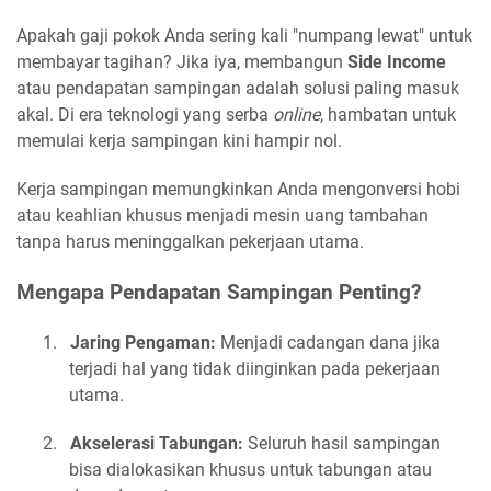
Apakah gaji pokok Anda sering kali "numpang lewat" untuk
membayar tagihan? Jika iya, membangun
Side Income
atau pendapatan sampingan adalah solusi paling masuk
akal. Di era teknologi yang serba
online
, hambatan untuk
memulai kerja sampingan kini hampir nol.
Kerja sampingan memungkinkan Anda mengonversi hobi
atau keahlian khusus menjadi mesin uang tambahan
tanpa harus meninggalkan pekerjaan utama.
Mengapa Pendapatan Sampingan Penting?
1.
Jaring Pengaman:
Menjadi cadangan dana jika
terjadi hal yang tidak diinginkan pada pekerjaan
utama.
2.
Akselerasi Tabungan:
Seluruh hasil sampingan
bisa dialokasikan khusus untuk tabungan atau