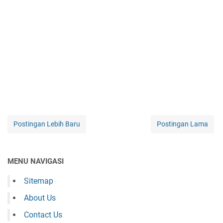
Postingan Lebih Baru
Postingan Lama
MENU NAVIGASI
Sitemap
About Us
Contact Us