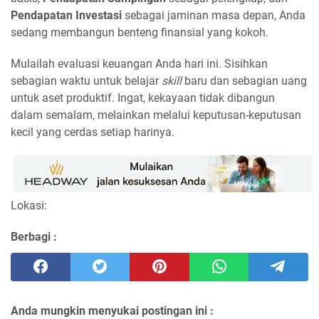
Pendapatan Investasi
sebagai jaminan masa depan, Anda
sedang membangun benteng finansial yang kokoh.
Mulailah evaluasi keuangan Anda hari ini. Sisihkan
sebagian waktu untuk belajar
skill
baru dan sebagian uang
untuk aset produktif. Ingat, kekayaan tidak dibangun
dalam semalam, melainkan melalui keputusan-keputusan
kecil yang cerdas setiap harinya.
Lokasi:
Berbagi :
Anda mungkin menyukai postingan ini :