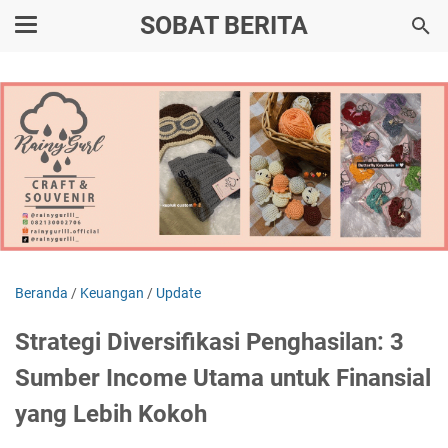
SOBAT BERITA
Beranda
/
Keuangan
/
Update
Strategi Diversifikasi Penghasilan: 3
Sumber Income Utama untuk Finansial
yang Lebih Kokoh