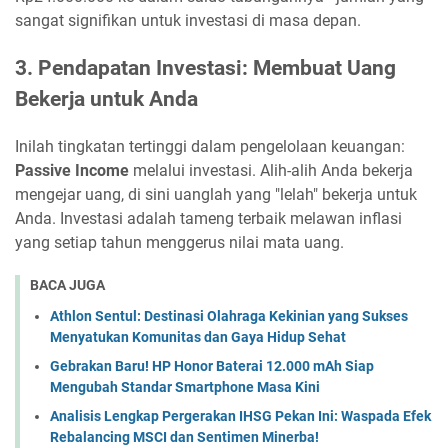
sangat signifikan untuk investasi di masa depan.
3. Pendapatan Investasi: Membuat Uang
Bekerja untuk Anda
Inilah tingkatan tertinggi dalam pengelolaan keuangan:
Passive Income
melalui investasi. Alih-alih Anda bekerja
mengejar uang, di sini uanglah yang "lelah" bekerja untuk
Anda. Investasi adalah tameng terbaik melawan inflasi
yang setiap tahun menggerus nilai mata uang.
BACA JUGA
Athlon Sentul: Destinasi Olahraga Kekinian yang Sukses
Menyatukan Komunitas dan Gaya Hidup Sehat
Gebrakan Baru! HP Honor Baterai 12.000 mAh Siap
Mengubah Standar Smartphone Masa Kini
Analisis Lengkap Pergerakan IHSG Pekan Ini: Waspada Efek
Rebalancing MSCI dan Sentimen Minerba!