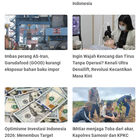
Indonesia
Imbas perang AS-Iran,
Ingin Wajah Kencang dan Tirus
Garudafood (GOOD) kurangi
Tanpa Operasi? Kenali Ultra
eksposur bahan baku impor
Densilift, Revolusi Kecantikan
Masa Kini
Optimisme Investasi Indonesia
Ikhtiar menjaga Toba dari akar,
2026: Menembus Target
Kapolres Samosir dan KPKC