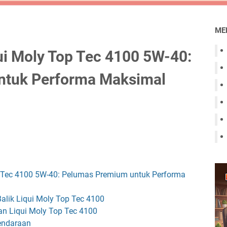
ME
ui Moly Top Tec 4100 5W-40:
ntuk Performa Maksimal
 Tec 4100 5W-40: Pelumas Premium untuk Performa
Balik Liqui Moly Top Tec 4100
 Liqui Moly Top Tec 4100
endaraan