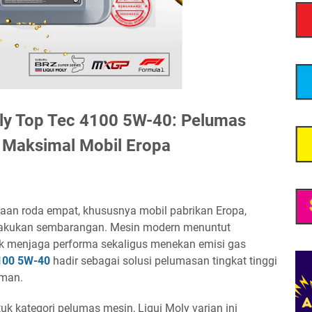
ly Top Tec 4100 5W-40: Pelumas
 Maksimal Mobil Eropa
raan roda empat, khususnya mobil pabrikan Eropa,
ilakukan sembarangan. Mesin modern menuntut
ntuk menjaga performa sekaligus menekan emisi gas
4100 5W-40
hadir sebagai solusi pelumasan tingkat tinggi
rman.
uk kategori pelumas mesin, Liqui Moly varian ini