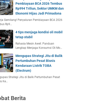
Pembiayaan BCA 2026 Tembus
Rp994 Triliun, Sektor UMKM dan
Ekonomi Hijau Jadi Primadona
erja Gemilang! Penyaluran Pembiayaan BCA 2026
bus Rp9…
4 tips menjaga kondisi oli mobil
tetap stabil
Rahasia Mesin Awet: Panduan
Lengkap Menjaga Konsumsi Oli Mo…
Mengupas Strategi Jitu di Balik
Pertumbuhan Pesat Bisnis
Kendaraan Listrik TOBA
(Electrum)
upas Strategi Jitu di Balik Pertumbuhan Pesat
is Ke…
bat Berita