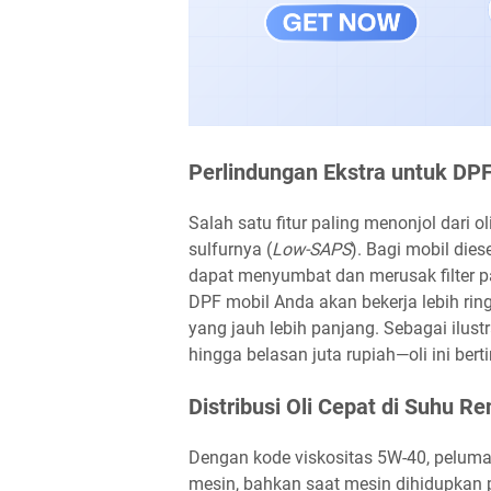
Perlindungan Ekstra untuk DPF (
Salah satu fitur paling menonjol dari 
sulfurnya (
Low-SAPS
). Bagi mobil die
dapat menyumbat dan merusak filter pa
DPF mobil Anda akan bekerja lebih rin
yang jauh lebih panjang. Sebagai ilus
hingga belasan juta rupiah—oli ini bert
Distribusi Oli Cepat di Suhu Re
Dengan kode viskositas 5W-40, peluma
mesin, bahkan saat mesin dihidupkan 