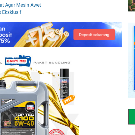
t Agar Mesin Awet
Eksklusif!