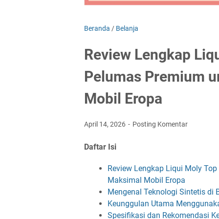
Beranda
/
Belanja
Review Lengkap Liq
Pelumas Premium u
Mobil Eropa
April 14, 2026
Posting Komentar
Daftar Isi
Review Lengkap Liqui Moly Top
Maksimal Mobil Eropa
Mengenal Teknologi Sintetis di 
Keunggulan Utama Menggunakan
Spesifikasi dan Rekomendasi K