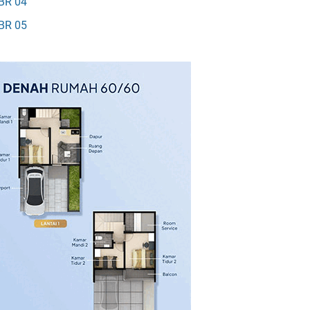
BR 04
BR 05