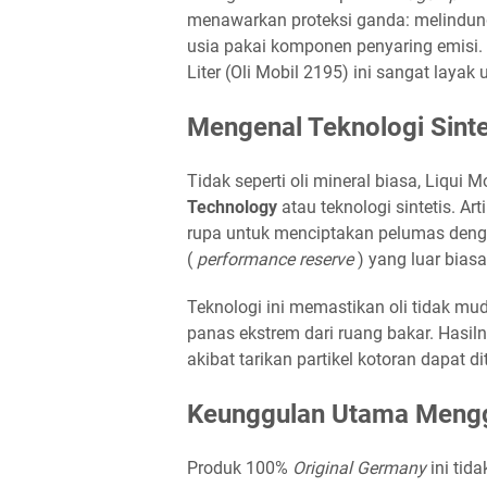
menawarkan proteksi ganda: melindun
usia pakai komponen penyaring emisi. 
Liter (Oli Mobil 2195) ini sangat layak
Mengenal Teknologi Sintet
Tidak seperti oli mineral biasa, Liqu
Technology
atau teknologi sintetis. Art
rupa untuk menciptakan pelumas denga
(
performance reserve
) yang luar biasa
Teknologi ini memastikan oli tidak m
panas ekstrem dari ruang bakar. Hasiln
akibat tarikan partikel kotoran dapat 
Keunggulan Utama Men
Produk 100%
Original Germany
ini tid