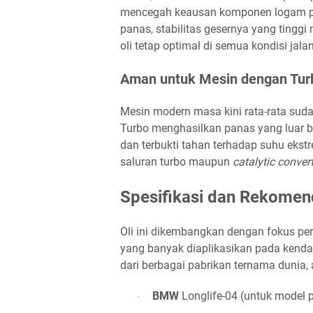
mencegah keausan komponen logam pad
panas, stabilitas gesernya yang tinggi
oli tetap optimal di semua kondisi jala
Aman untuk Mesin dengan Turb
Mesin modern masa kini rata-rata sud
Turbo menghasilkan panas yang luar bia
dan terbukti tahan terhadap suhu ekst
saluran turbo maupun
catalytic conver
Spesifikasi dan Rekomen
Oli ini dikembangkan dengan fokus pe
yang banyak diaplikasikan pada kend
dari berbagai pabrikan ternama dunia, a
BMW
Longlife-04 (untuk model 
·