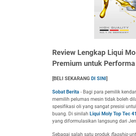
Review Lengkap Liqui Mo
Premium untuk Performa
[BELI SEKARANG
DI SINI
]
Sobat Berita
- Bagi para pemilik kenda
memilih pelumas mesin tidak boleh d
spesifikasi oli yang sangat presisi u
buang. Di sinilah
Liqui Moly Top Tec 
yang diformulasikan langsung dari Je
Sebagai salah satu produk
flagship
unt