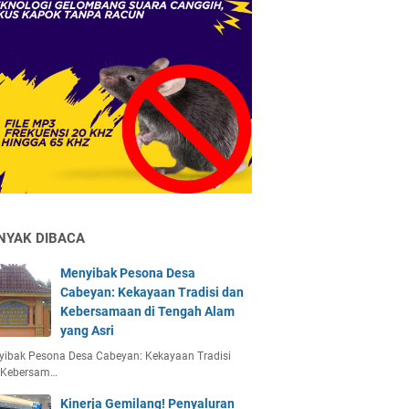
NYAK DIBACA
Menyibak Pesona Desa
Cabeyan: Kekayaan Tradisi dan
Kebersamaan di Tengah Alam
yang Asri
yibak Pesona Desa Cabeyan: Kekayaan Tradisi
 Kebersam…
Kinerja Gemilang! Penyaluran