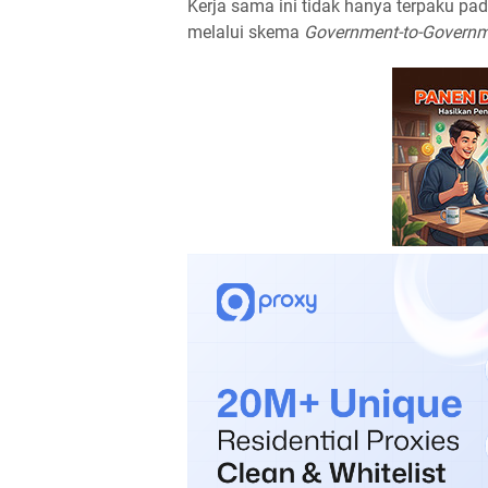
Kerja sama ini tidak hanya terpaku pa
melalui skema
Government-to-Govern