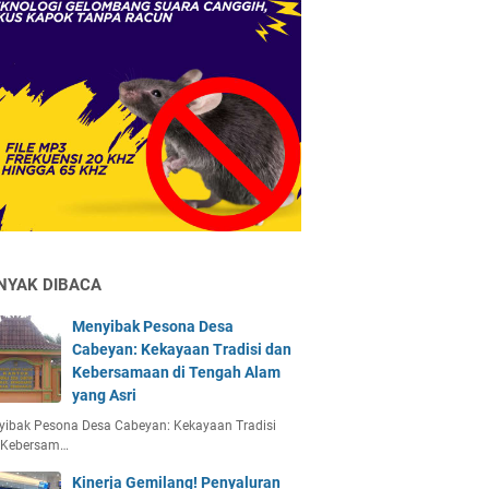
NYAK DIBACA
Menyibak Pesona Desa
Cabeyan: Kekayaan Tradisi dan
Kebersamaan di Tengah Alam
yang Asri
yibak Pesona Desa Cabeyan: Kekayaan Tradisi
 Kebersam…
Kinerja Gemilang! Penyaluran