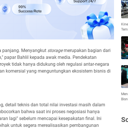
Kin
Tem
ka panjang. Menyangkut
storage
merupakan bagian dari
n," papar Bahlil kepada awak media. Pendekatan
oyek tidak hanya didukung oleh regulasi antar-negara
akan komersial yang menguntungkan ekosistem bisnis di
Meng
Bisn
g, detail teknis dan total nilai investasi masih dalam
bocorkan bahwa saat ini proses negosiasi hanya
ran lagi" sebelum mencapai kesepakatan final. Ini
So
pihak untuk segera merealisasikan pembangunan