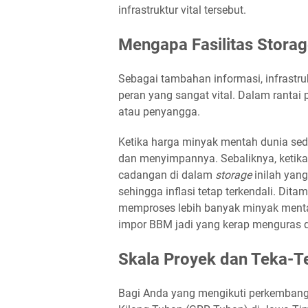
infrastruktur vital tersebut.
Mengapa Fasilitas Storag
Sebagai tambahan informasi, infrastru
peran yang sangat vital. Dalam rantai
atau penyangga.
Ketika harga minyak mentah dunia sed
dan menyimpannya. Sebaliknya, ketika 
cadangan di dalam
storage
inilah yan
sehingga inflasi tetap terkendali. Dita
memproses lebih banyak minyak menta
impor BBM jadi yang kerap menguras d
Skala Proyek dan Teka-T
Bagi Anda yang mengikuti perkembanga