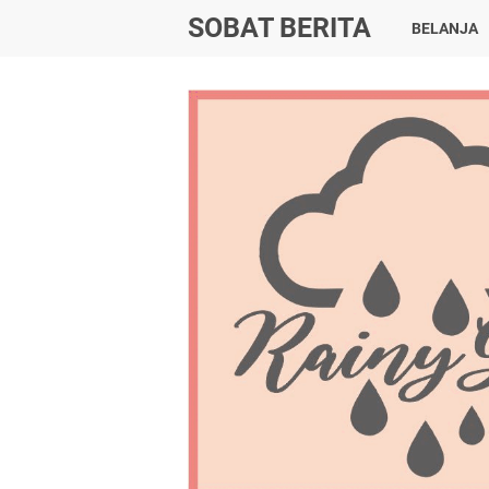
SOBAT BERITA
BELANJA