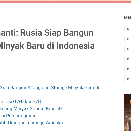
ME
anti: Rusia Siap Bangun
Minyak Baru di Indonesia
Siap Bangun Kilang dan Storage Minyak Baru di
laborasi G2G dan B2B
Kilang Minyak Sangat Krusial?
kasi Pembangunan
if: Dari Rusia hingga Amerika