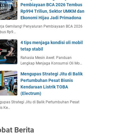
Pembiayaan BCA 2026 Tembus
Rp994 Triliun, Sektor UMKM dan
Ekonomi Hijau Jadi Primadona
erja Gemilang! Penyaluran Pembiayaan BCA 2026
bus Rp9…
4 tips menjaga kondisi oli mobil
tetap stabil
Rahasia Mesin Awet: Panduan
Lengkap Menjaga Konsumsi Oli Mo…
Mengupas Strategi Jitu di Balik
Pertumbuhan Pesat Bisnis
Kendaraan Listrik TOBA
(Electrum)
upas Strategi Jitu di Balik Pertumbuhan Pesat
is Ke…
bat Berita