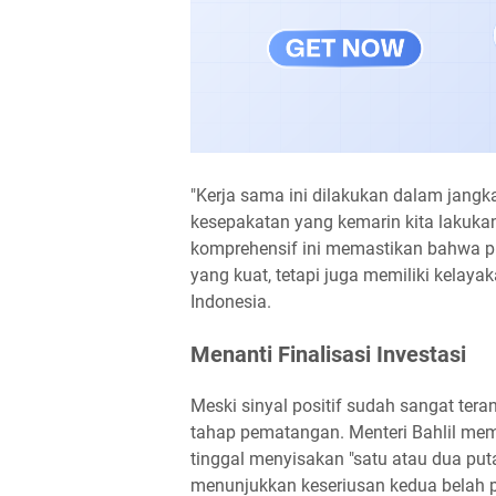
"Kerja sama ini dilakukan dalam jang
kesepakatan yang kemarin kita lakuka
komprehensif ini memastikan bahwa pr
yang kuat, tetapi juga memiliki kelay
Indonesia.
Menanti Finalisasi Investasi
Meski sinyal positif sudah sangat teran
tahap pematangan. Menteri Bahlil mem
tinggal menyisakan "satu atau dua puta
menunjukkan keseriusan kedua belah 