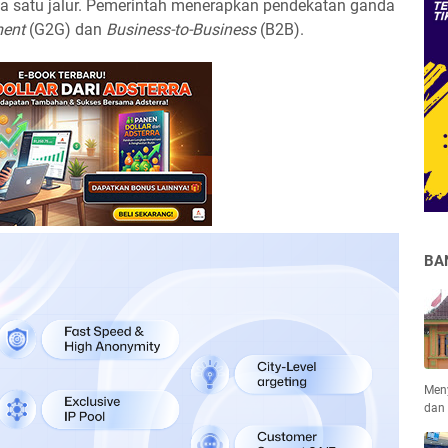
da satu jalur. Pemerintah menerapkan pendekatan ganda
ment
(G2G) dan
Business-to-Business
(B2B).
BA
Men
dan