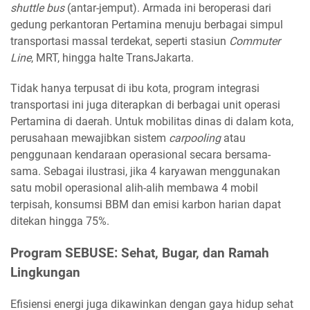
shuttle bus
(antar-jemput). Armada ini beroperasi dari
gedung perkantoran Pertamina menuju berbagai simpul
transportasi massal terdekat, seperti stasiun
Commuter
Line
, MRT, hingga halte TransJakarta.
Tidak hanya terpusat di ibu kota, program integrasi
transportasi ini juga diterapkan di berbagai unit operasi
Pertamina di daerah. Untuk mobilitas dinas di dalam kota,
perusahaan mewajibkan sistem
carpooling
atau
penggunaan kendaraan operasional secara bersama-
sama. Sebagai ilustrasi, jika 4 karyawan menggunakan
satu mobil operasional alih-alih membawa 4 mobil
terpisah, konsumsi BBM dan emisi karbon harian dapat
ditekan hingga 75%.
Program SEBUSE: Sehat, Bugar, dan Ramah
Lingkungan
Efisiensi energi juga dikawinkan dengan gaya hidup sehat