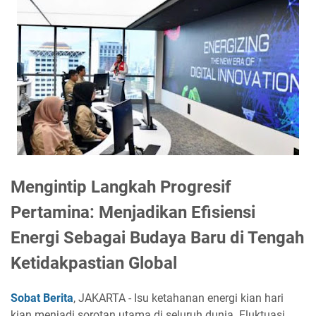
Mengintip Langkah Progresif
Pertamina: Menjadikan Efisiensi
Energi Sebagai Budaya Baru di Tengah
Ketidakpastian Global
Sobat Berita
, JAKARTA - Isu ketahanan energi kian hari
kian menjadi sorotan utama di seluruh dunia. Fluktuasi