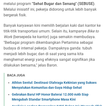
melalui program
"Sehat Bugar dan Senang" (SEBUSE)
.
Melalui inisiatif ini, pekerja didorong untuk lebih banyak
bergerak fisik.
Banyak karyawan kini memilih berjalan kaki dari kantor ke
titik-titik transportasi umum. Selain itu, kampanye
Bike to
Work
(bersepeda ke kantor) juga semakin membudaya.
"Berbagai program dikembangkan Pertamina sebagai
budaya di internal pekerja. Dampaknya ganda: tubuh
menjadi lebih bugar, dan di saat yang sama kita
menghemat energi yang efeknya sangat signifikan jika
dilakukan bersama," jelas Baron.
BACA JUGA
Athlon Sentul: Destinasi Olahraga Kekinian yang Sukses
Menyatukan Komunitas dan Gaya Hidup Sehat
Gebrakan Baru! HP Honor Baterai 12.000 mAh Siap
Mengubah Standar Smartphone Masa Kini