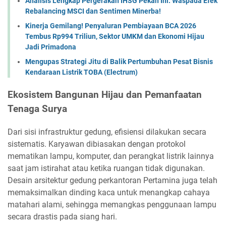
Analisis Lengkap Pergerakan IHSG Pekan Ini: Waspada Efek
Rebalancing MSCI dan Sentimen Minerba!
Kinerja Gemilang! Penyaluran Pembiayaan BCA 2026
Tembus Rp994 Triliun, Sektor UMKM dan Ekonomi Hijau
Jadi Primadona
Mengupas Strategi Jitu di Balik Pertumbuhan Pesat Bisnis
Kendaraan Listrik TOBA (Electrum)
Ekosistem Bangunan Hijau dan Pemanfaatan
Tenaga Surya
Dari sisi infrastruktur gedung, efisiensi dilakukan secara
sistematis. Karyawan dibiasakan dengan protokol
mematikan lampu, komputer, dan perangkat listrik lainnya
saat jam istirahat atau ketika ruangan tidak digunakan.
Desain arsitektur gedung perkantoran Pertamina juga telah
memaksimalkan dinding kaca untuk menangkap cahaya
matahari alami, sehingga memangkas penggunaan lampu
secara drastis pada siang hari.