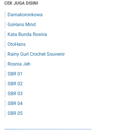
CEK JUGA DISINI
Damakoronkowa
GoHans Mind
Kata Bunda Rosnia
OtoHans
Rainy Gurl Crochet Souvenir
Rosnia Jeh
SBR 01
SBR 02
SBR 03
SBR 04
SBR 05