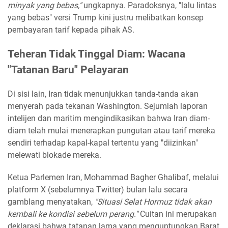
minyak yang bebas,"
ungkapnya. Paradoksnya, "lalu lintas
yang bebas" versi Trump kini justru melibatkan konsep
pembayaran tarif kepada pihak AS.
Teheran Tidak Tinggal Diam: Wacana
"Tatanan Baru" Pelayaran
Di sisi lain, Iran tidak menunjukkan tanda-tanda akan
menyerah pada tekanan Washington. Sejumlah laporan
intelijen dan maritim mengindikasikan bahwa Iran diam-
diam telah mulai menerapkan pungutan atau tarif mereka
sendiri terhadap kapal-kapal tertentu yang "diizinkan"
melewati blokade mereka.
Ketua Parlemen Iran, Mohammad Bagher Ghalibaf, melalui
platform X (sebelumnya Twitter) bulan lalu secara
gamblang menyatakan,
"Situasi Selat Hormuz tidak akan
kembali ke kondisi sebelum perang."
Cuitan ini merupakan
deklarasi bahwa tatanan lama yang menguntungkan Barat