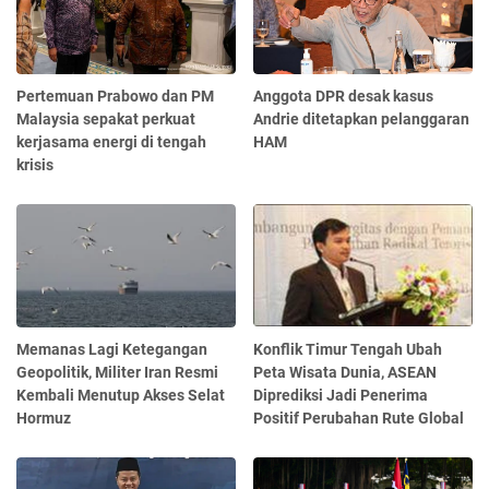
Pertemuan Prabowo dan PM
Anggota DPR desak kasus
Malaysia sepakat perkuat
Andrie ditetapkan pelanggaran
kerjasama energi di tengah
HAM
krisis
Memanas Lagi Ketegangan
Konflik Timur Tengah Ubah
Geopolitik, Militer Iran Resmi
Peta Wisata Dunia, ASEAN
Kembali Menutup Akses Selat
Diprediksi Jadi Penerima
Hormuz
Positif Perubahan Rute Global