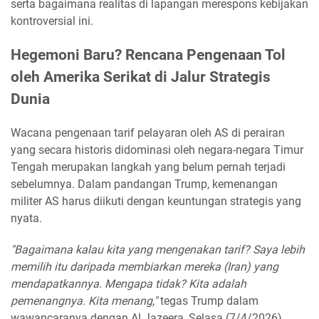
serta bagaimana realitas di lapangan merespons kebijakan
kontroversial ini.
Hegemoni Baru? Rencana Pengenaan Tol
oleh Amerika Serikat di Jalur Strategis
Dunia
Wacana pengenaan tarif pelayaran oleh AS di perairan
yang secara historis didominasi oleh negara-negara Timur
Tengah merupakan langkah yang belum pernah terjadi
sebelumnya. Dalam pandangan Trump, kemenangan
militer AS harus diikuti dengan keuntungan strategis yang
nyata.
"Bagaimana kalau kita yang mengenakan tarif? Saya lebih
memilih itu daripada membiarkan mereka (Iran) yang
mendapatkannya. Mengapa tidak? Kita adalah
pemenangnya. Kita menang,"
tegas Trump dalam
wawancaranya dengan Al Jazeera, Selasa (7/4/2026).