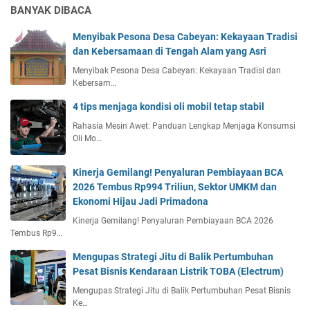
BANYAK DIBACA
Menyibak Pesona Desa Cabeyan: Kekayaan Tradisi
dan Kebersamaan di Tengah Alam yang Asri
Menyibak Pesona Desa Cabeyan: Kekayaan Tradisi dan
Kebersam…
4 tips menjaga kondisi oli mobil tetap stabil
Rahasia Mesin Awet: Panduan Lengkap Menjaga Konsumsi
Oli Mo…
Kinerja Gemilang! Penyaluran Pembiayaan BCA
2026 Tembus Rp994 Triliun, Sektor UMKM dan
Ekonomi Hijau Jadi Primadona
Kinerja Gemilang! Penyaluran Pembiayaan BCA 2026
Tembus Rp9…
Mengupas Strategi Jitu di Balik Pertumbuhan
Pesat Bisnis Kendaraan Listrik TOBA (Electrum)
Mengupas Strategi Jitu di Balik Pertumbuhan Pesat Bisnis
Ke…