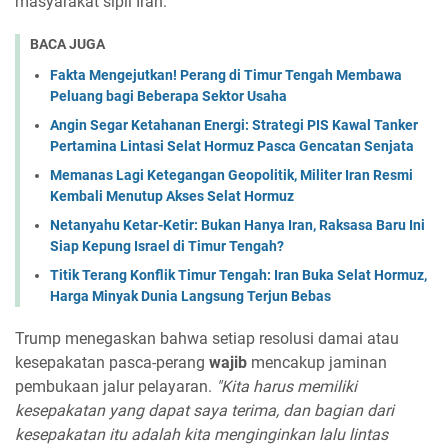
masyarakat sipil Iran.
BACA JUGA
Fakta Mengejutkan! Perang di Timur Tengah Membawa
Peluang bagi Beberapa Sektor Usaha
Angin Segar Ketahanan Energi: Strategi PIS Kawal Tanker
Pertamina Lintasi Selat Hormuz Pasca Gencatan Senjata
Memanas Lagi Ketegangan Geopolitik, Militer Iran Resmi
Kembali Menutup Akses Selat Hormuz
Netanyahu Ketar-Ketir: Bukan Hanya Iran, Raksasa Baru Ini
Siap Kepung Israel di Timur Tengah?
Titik Terang Konflik Timur Tengah: Iran Buka Selat Hormuz,
Harga Minyak Dunia Langsung Terjun Bebas
Trump menegaskan bahwa setiap resolusi damai atau
kesepakatan pasca-perang
wajib
mencakup jaminan
pembukaan jalur pelayaran.
"Kita harus memiliki
kesepakatan yang dapat saya terima, dan bagian dari
kesepakatan itu adalah kita menginginkan lalu lintas