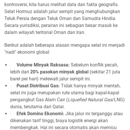
kontroversi, kita harus melihat data dan fakta geografis.
Selat Hormuz adalah jalur sempit yang menghubungkan
Teluk Persia dengan Teluk Oman dan Samudra Hindia.
Secara yurisdiksi, perairan ini sebagian besar masuk ke
dalam wilayah teritorial Oman dan Iran.
Berikut adalah beberapa alasan mengapa selat ini menjadi
"nadi" ekonomi global:
Volume Minyak Raksasa:
Sebelum konflik pecah,
·
lebih dari
20% pasokan minyak global
(sekitar 21 juta
barel per hari) melewati jalur sempit ini.
Pusat Distribusi Gas:
Tidak hanya minyak mentah,
·
selat ini juga merupakan rute utama bagi kapal-kapal
pengangkut Gas Alam Cair (
Liquefied Natural Gas
/LNG)
dunia, terutama dari Qatar.
Efek Domino Ekonomi:
Jika jalur ini terganggu atau
·
dikenakan tarif tinggi, biaya logistik energi akan
membengkak. Hal ini secara otomatis akan memicu