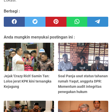
Lokasi:
Berbagi :
Anda mungkin menyukai postingan ini :
Jejak 'Crazy Rich' Samin Tan:
Soal Panja usut status tahanan
Lolos jerat KPK kini tersangka
rumah Yaqut, anggota DPR:
Kejagung
Momentum audit integritas
penegakan hukum