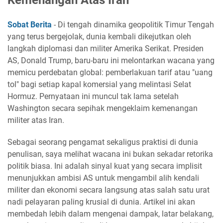
Kemenangan Atas Iran
Sobat Berita
- Di tengah dinamika geopolitik Timur Tengah
yang terus bergejolak, dunia kembali dikejutkan oleh
langkah diplomasi dan militer Amerika Serikat. Presiden
AS, Donald Trump, baru-baru ini melontarkan wacana yang
memicu perdebatan global: pemberlakuan tarif atau "uang
tol" bagi setiap kapal komersial yang melintasi Selat
Hormuz. Pernyataan ini muncul tak lama setelah
Washington secara sepihak mengeklaim kemenangan
militer atas Iran.
Sebagai seorang pengamat sekaligus praktisi di dunia
penulisan, saya melihat wacana ini bukan sekadar retorika
politik biasa. Ini adalah sinyal kuat yang secara implisit
menunjukkan ambisi AS untuk mengambil alih kendali
militer dan ekonomi secara langsung atas salah satu urat
nadi pelayaran paling krusial di dunia. Artikel ini akan
membedah lebih dalam mengenai dampak, latar belakang,