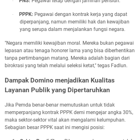
PNS:
Pegawai tetap dengan jaminan pensiun.
·
PPPK:
Pegawai dengan kontrak kerja yang dapat
·
diperpanjang, namun memiliki hak dan kewajiban
yang serupa dalam menjalankan fungsi negara.
"Negara memiliki kewajiban moral. Mereka bukan pegawai
lepasan atau tenaga honorer lama yang bisa diberhentikan
tanpa pertimbangan matang. Mereka adalah bagian dari
birokrasi yang telah melalui seleksi ketat," tegas Fadlun.
Dampak Domino menjadikan Kualitas
Layanan Publik yang Dipertaruhkan
Jika Pemda benar-benar memutuskan untuk tidak
memperpanjang kontrak PPPK demi mengejar angka 30%,
maka sektor-sektor vital akan mengalami kelumpuhan.
Sebagian besar PPPK saat ini mengisi posisi: