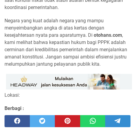
saat kondisi fiskal tidak stabil adalah bentuk kegagalan
koordinasi pemerintahan.
Negara yang kuat adalah negara yang mampu
menyeimbangkan angka di atas kertas dengan
kesejahteraan nyata para aparaturnya. Di
otohans.com
,
kami melihat bahwa kepastian hukum bagi PPPK adalah
cerminan dari kredibilitas pemerintah dalam menjalankan
amanat konstitusi. Jangan sampai ambisi efisiensi justru
melumpuhkan jantung pelayanan publik kita.
Lokasi:
Berbagi :