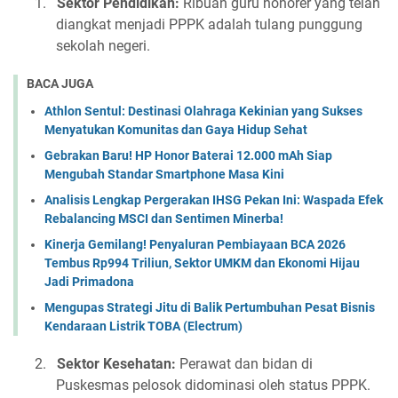
1.
Sektor Pendidikan:
Ribuan guru honorer yang telah
diangkat menjadi PPPK adalah tulang punggung
sekolah negeri.
BACA JUGA
Athlon Sentul: Destinasi Olahraga Kekinian yang Sukses
Menyatukan Komunitas dan Gaya Hidup Sehat
Gebrakan Baru! HP Honor Baterai 12.000 mAh Siap
Mengubah Standar Smartphone Masa Kini
Analisis Lengkap Pergerakan IHSG Pekan Ini: Waspada Efek
Rebalancing MSCI dan Sentimen Minerba!
Kinerja Gemilang! Penyaluran Pembiayaan BCA 2026
Tembus Rp994 Triliun, Sektor UMKM dan Ekonomi Hijau
Jadi Primadona
Mengupas Strategi Jitu di Balik Pertumbuhan Pesat Bisnis
Kendaraan Listrik TOBA (Electrum)
2.
Sektor Kesehatan:
Perawat dan bidan di
Puskesmas pelosok didominasi oleh status PPPK.