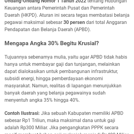
Undang-Undang Nomor 1 Tahun 2022
tentang Hubungan
Keuangan antara Pemerintah Pusat dan Pemerintah
Daerah (HKPD). Aturan ini secara tegas membatasi belanja
pegawai maksimal sebesar
30 persen
dari total Anggaran
Pendapatan dan Belanja Daerah (APBD).
Mengapa Angka 30% Begitu Krusial?
Tujuannya sebenarnya mulia, yaitu agar APBD tidak habis
hanya untuk membayar gaji dan tunjangan, melainkan
dapat dialokasikan untuk pembangunan infrastruktur,
subsidi energi, hingga pemberdayaan ekonomi
masyarakat. Namun, realitas di lapangan menunjukkan
banyak daerah yang belanja pegawainya sudah
menyentuh angka 35% hingga 40%.
Contoh Ilustrasi:
Jika sebuah Kabupaten memiliki APBD
sebesar Rp1 Triliun, maka maksimal dana untuk gaji
adalah Rp300 Miliar. Jika pengangkatan PPPK secara