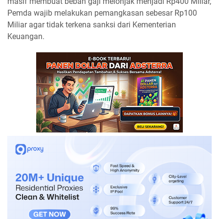
masif membuat beban gaji melonjak menjadi Rp400 Miliar,
Pemda wajib melakukan pemangkasan sebesar Rp100
Miliar agar tidak terkena sanksi dari Kementerian
Keuangan.