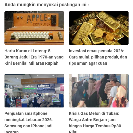
Anda mungkin menyukai postingan ini :
Harta Karun di Loteng: 5
Investasi emas pemula 2026:
Barang Jadul Era 1970-an yang
Cara mulai, pilihan produk, dan
Kini Bernilai Miliaran Rupiah
tips aman agar cuan
Penjualan smartphone
Krisis Gas Melon di Tuban:
meningkat Lebaran 2026,
Warga Antre Berjam-jam
Samsung dan iPhone jadi
hingga Harga Tembus Rp30
incaran
Ribu