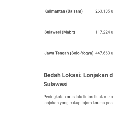
Kalimantan (Balsam)
263.135 u
Sulawesi (Mabit)
117.224 u
Jawa Tengah (Solo-Yogya)
447.663 u
Bedah Lokasi: Lonjakan d
Sulawesi
Peningkatan arus lalu lintas tidak mer
lonjakan yang cukup tajam karena posi