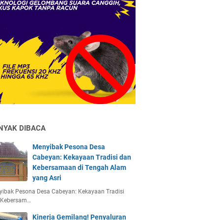
NYAK DIBACA
Menyibak Pesona Desa
Cabeyan: Kekayaan Tradisi dan
Kebersamaan di Tengah Alam
yang Asri
yibak Pesona Desa Cabeyan: Kekayaan Tradisi
 Kebersam…
Kinerja Gemilang! Penyaluran