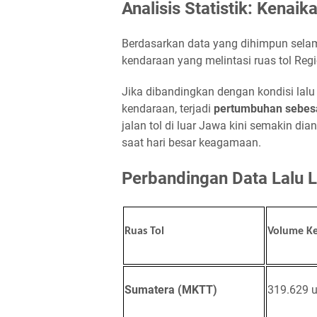
Analisis Statistik: Kenai
Berdasarkan data yang dihimpun selam
kendaraan yang melintasi ruas tol R
Jika dibandingkan dengan kondisi lalu
kendaraan, terjadi
pertumbuhan sebes
jalan tol di luar Jawa kini semakin di
saat hari besar keagamaan.
Perbandingan Data Lalu L
Ruas Tol
Volume K
Sumatera (MKTT)
319.629 u