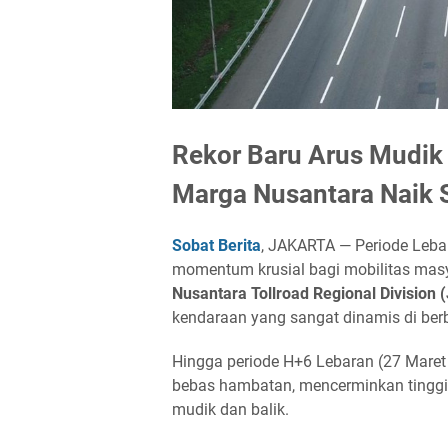
Rekor Baru Arus Mudik 
Marga Nusantara Naik S
Sobat Berita
, JAKARTA —
Periode Leba
momentum krusial bagi mobilitas masy
Nusantara Tollroad Regional Division
kendaraan yang sangat dinamis di berba
Hingga periode H+6 Lebaran (27 Maret 
bebas hambatan, mencerminkan tinggi
mudik dan balik.