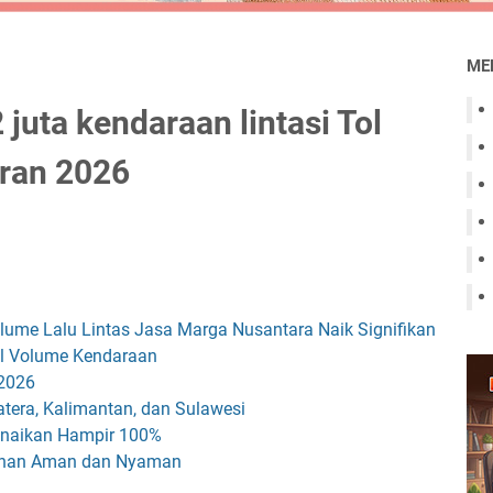
ME
 juta kendaraan lintasi Tol
aran 2026
lume Lalu Lintas Jasa Marga Nusantara Naik Signifikan
tal Volume Kendaraan
 2026
tera, Kalimantan, dan Sulawesi
enaikan Hampir 100%
lanan Aman dan Nyaman