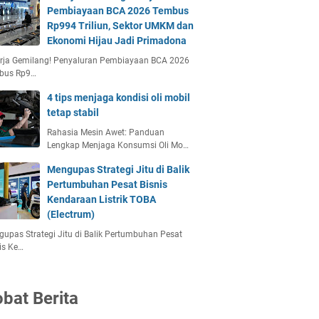
Pembiayaan BCA 2026 Tembus
Rp994 Triliun, Sektor UMKM dan
Ekonomi Hijau Jadi Primadona
erja Gemilang! Penyaluran Pembiayaan BCA 2026
bus Rp9…
4 tips menjaga kondisi oli mobil
tetap stabil
Rahasia Mesin Awet: Panduan
Lengkap Menjaga Konsumsi Oli Mo…
Mengupas Strategi Jitu di Balik
Pertumbuhan Pesat Bisnis
Kendaraan Listrik TOBA
(Electrum)
upas Strategi Jitu di Balik Pertumbuhan Pesat
is Ke…
bat Berita