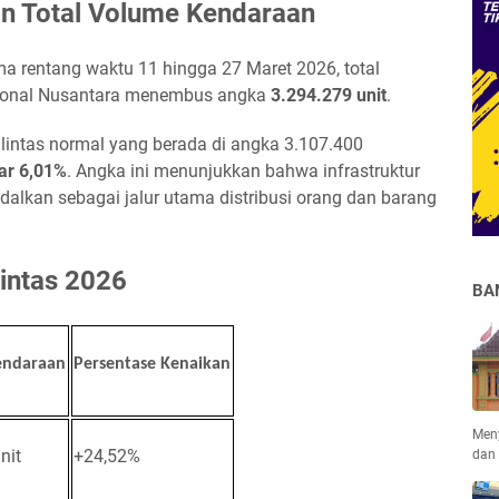
kan Total Volume Kendaraan
a rentang waktu 11 hingga 27 Maret 2026, total
egional Nusantara menembus angka
3.294.279 unit
.
 lintas normal yang berada di angka 3.107.400
ar 6,01%
. Angka ini menunjukkan bahwa infrastruktur
andalkan sebagai jalur utama distribusi orang dan barang
intas 2026
BA
endaraan
Persentase Kenaikan
Men
nit
+24,52%
dan