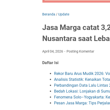
Beranda
/
Update
Jasa Marga catat 3,2
Nusantara saat Leb
April 04, 2026
Posting Komentar
Daftar Isi
Rekor Baru Arus Mudik 2026: Vo
Analisis Statistik: Kenaikan To
Perbandingan Data Lalu Lintas
Bedah Lokasi: Lonjakan di Suma
Fenomena Solo–Yogyakarta: K
Pesan Jasa Marga: Tips Perja