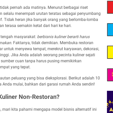
 tidak pernah ada matinya. Menurut berbagai riset
 selalu menempati urutan teratas sebagai penyumbang
tif. Tidak heran jika banyak orang yang berlomba-lomba
n terasa semakin ketat dari hari ke hari.
i tengah masyarakat:
berbisnis kuliner berarti harus
 makan.
Faktanya, tidak demikian. Membuka restoran
 untuk menyewa tempat, merekrut karyawan, dekorasi,
inggi. Jika Anda adalah seorang pecinta kuliner sejati
 sumber cuan tanpa harus pusing memikirkan
empat yang tepat.
 lautan peluang yang bisa dieksplorasi. Berikut adalah 10
sa Anda mulai, bahkan dari garasi rumah Anda sendiri!
Kuliner Non-Restoran?
 mari kita pahami mengapa model bisnis alternatif ini