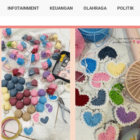
INFOTAINMENT
KEUANGAN
OLAHRAGA
POLITIK