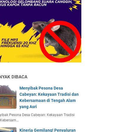
NYAK DIBACA
Menyibak Pesona Desa
Cabeyan: Kekayaan Tradisi dan
Kebersamaan di Tengah Alam
yang Asri
yibak Pesona Desa Cabeyan: Kekayaan Tradisi
 Kebersam…
Kinerja Gemilang! Penyaluran