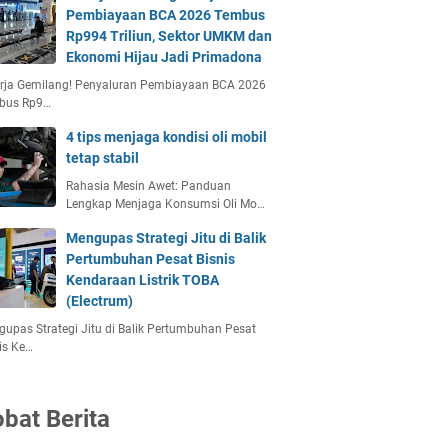
Pembiayaan BCA 2026 Tembus
Rp994 Triliun, Sektor UMKM dan
Ekonomi Hijau Jadi Primadona
erja Gemilang! Penyaluran Pembiayaan BCA 2026
bus Rp9…
4 tips menjaga kondisi oli mobil
tetap stabil
Rahasia Mesin Awet: Panduan
Lengkap Menjaga Konsumsi Oli Mo…
Mengupas Strategi Jitu di Balik
Pertumbuhan Pesat Bisnis
Kendaraan Listrik TOBA
(Electrum)
upas Strategi Jitu di Balik Pertumbuhan Pesat
is Ke…
bat Berita