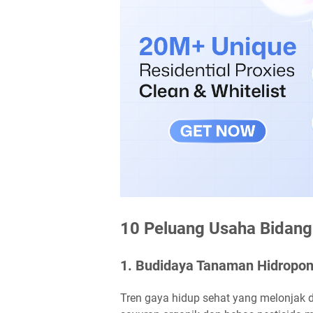
10 Peluang Usaha Bidan
1. Budidaya Tanaman Hidropo
Tren gaya hidup sehat yang melonjak