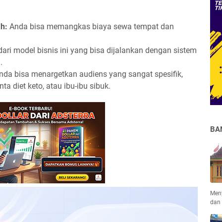
ah:
Anda bisa memangkas biaya sewa tempat dan
ari model bisnis ini yang bisa dijalankan dengan sistem
.
da bisa menargetkan audiens yang sangat spesifik,
a diet keto, atau ibu-ibu sibuk.
BA
Men
dan