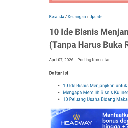
Beranda
/
Keuangan
/
Update
10 Ide Bisnis Menjan
(Tanpa Harus Buka 
April 07, 2026
Posting Komentar
Daftar Isi
10 Ide Bisnis Menjanjikan untuk
Mengapa Memilih Bisnis Kuline
10 Peluang Usaha Bidang Maka