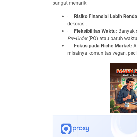
sangat menarik:
Risiko Finansial Lebih Rend
·
dekorasi.
Fleksibilitas Waktu:
Banyak d
·
Pre-Order
(PO) atau paruh waktu
Fokus pada Niche Market:
An
·
misalnya komunitas vegan, pecint