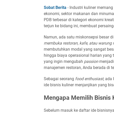
Sobat Berita
- Industri kuliner memang
ekonomi, sektor makanan dan minuman
PDB terbesar di kategori ekonomi krea
terjun ke bidang ini, membuat persainga
Namun, ada satu miskonsepsi besar d
membuka restoran, kafe, atau warung
membutuhkan modal yang sangat besar
hingga biaya operasional harian yang t
yang ingin mengubah
passion
menjadi
manajemen restoran, Anda berada di t
Sebagai seorang
food enthusiast
, ada
ide bisnis kuliner menjanjikan yang bi
Mengapa Memilih Bisnis 
Sebelum masuk ke daftar ide bisnisnya,